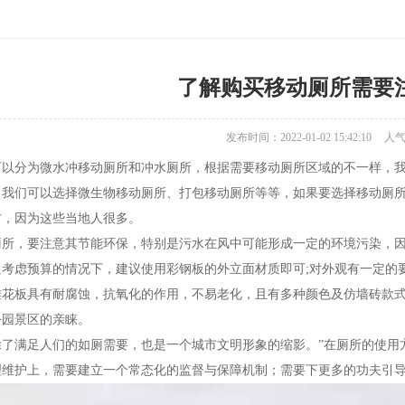
了解购买移动厕所需要
发布时间：2022-01-02 15:42:10
人
分为微水冲移动厕所和冲水厕所，根据需要移动厕所区域的不一样，我们
，我们可以选择微生物移动厕所、打包移动厕所等等，如果要选择移动厕
方，因为这些当地人很多。
，要注意其节能环保，特别是污水在风中可能形成一定的环境污染，因
只考虑预算的情况下，建议使用彩钢板的外立面材质即可;对外观有一定的
雕花板具有耐腐蚀，抗氧化的作用，不易老化，且有多种颜色及仿墙砖款
公园景区的亲睐。
满足人们的如厕需要，也是一个城市文明形象的缩影。”在厕所的使用方
理维护上，需要建立一个常态化的监督与保障机制；需要下更多的功夫引导