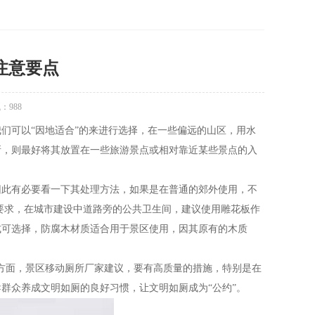
注意要点
气：
988
可以“因地适合”的来进行选择，在一些偏远的山区，用水
所，则最好将其放置在一些旅游景点或相对靠近某些景点的入
此有必要看一下其处理方法，如果是在普通的郊外使用，不
要求，在城市建设中道路旁的公共卫生间，建议使用雕花板作
式可选择，防腐木材质适合用于景区使用，因其原有的木质
面，景区移动厕所厂家建议，要有高质量的措施，特别是在
群众养成文明如厕的良好习惯，让文明如厕成为“公约”。