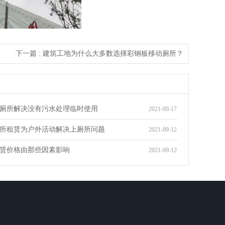
下一篇 : 建筑工地为什么大多数选择彩钢板移动厕所？
厕所解决没有污水处理临时使用
2021-09-17
所租赁为户外活动解决上厕所问题
2021-09-12
赁价格由那些因素影响
2021-09-12