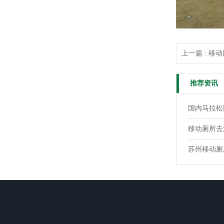
上一篇 : 
推荐资讯
国内马拉松
移动厕所去
苏州移动厕