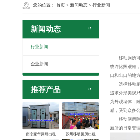
您的位置：
首页
>
新闻动态
>
行业新闻
新闻动态
行业新闻
移动厕所可以
企业新闻
或许比照艰难
口和出口的地
选择移动厕所
推荐产品
追求外形美观
为外观墙体，
感，受到众多
移动厕所除了
厕所的日常管
南京豪华厕所出租
苏州移动厕所出租