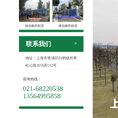
移动厕所租赁
移动厕所租赁
联系我们
地址：上海市青浦区白鹤镇外青
松公路2658弄512号
咨询热线：
021-68220538
13564995858