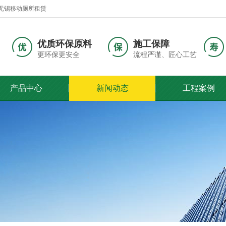
无锡移动厕所租赁
优质环保原料
施工保障
更环保更安全
流程严谨、匠心工艺
产品中心
新闻动态
工程案例