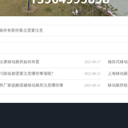
移动厕所有那些要点需要注意
比赛移动厕所如何布置
储存式移动
2021-09-17
污除垢都需要注意哪些事项呢?
上海移动厕
2021-09-12
所厂家提醒搭建移动厕所注意哪些事
移动厕所租
2021-09-12