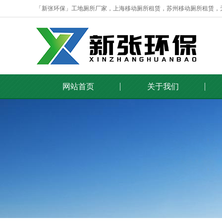
「新张环保」工地厕所厂家，上海移动厕所租赁，苏州移动厕所租赁，
网站首页
关于我们